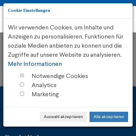
Cookie Einstellungen
Togg
navi
Wir verwenden Cookies, um Inhalte und
Anzeigen zu personalisieren, Funktionen für
soziale Medien anbieten zu können und die
Zugriffe auf unsere Website zu analysieren.
Auf dieser Seite wurde noch kein Inhalt eingegeben!
Mehr Informationen
Notwendige Cookies
Analytics
Marketing
Auswahl akzeptieren
Alle akzeptieren