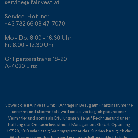
service@ifainvest.at
Service-Hotline:
+43 732 66 08 47-7070
Mo - Do: 8.00 - 16.30 Uhr
Fr: 8.00 - 12.30 Uhr
Grillparzerstraße 18-20
A-4020 Linz
Soweit die IFA Invest GmbH Anträge in Bezug auf Finanzinstrumente
annimmt und übermittelt, wird sie als vertraglich gebundener
Vermittler und somit als Erfüllungsgehilfe auf Rechnung und unter
Haftung der Omicron Investment Management GmbH, Opernring
1/E520, 1010 Wien tätig. Vertragspartner des Kunden bezüglich der
Wertpapierdienstleistung wird in diesem Fall ausschließlich die