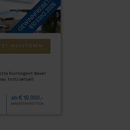
TZT INVESTIEREN
etzte Kontingent dieser
au, trotz aktuell
ab € 10.000,-
MINDESTINVESTITION