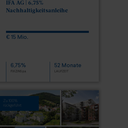
IFA AG | 6,75%
Nachhaltigkeitsanleihe
€ 15 Mio.
6,75%
52 Monate
FIXZINS p.a.
LAUFZEIT
Zu 100%
rückgeführt