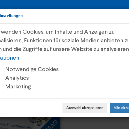
instellungen
rwenden Cookies, um Inhalte und Anzeigen zu
Start
Investments
Meh
alisieren, Funktionen für soziale Medien anbieten z
 und die Zugriffe auf unsere Website zu analysiere
vestments
ationen
Notwendige Cookies
Analytics
Marketing
Auswahl akzeptieren
Alle akz