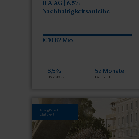
IFA AG | 6,5%
Nachhaltigkeitsanleihe
€ 10,82 Mio.
6,5%
52 Monate
FIXZINS p.a.
LAUFZEIT
Erfolgreich
platziert