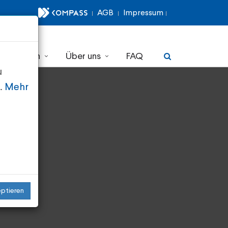
AGB
Impressum
r erfahren
Über uns
FAQ
u
n.
Mehr
eptieren