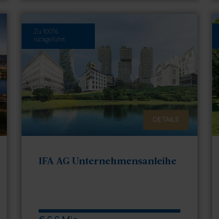
Zu 100%
rückgeführt
DETAILS
IFA AG Unternehmensanleihe