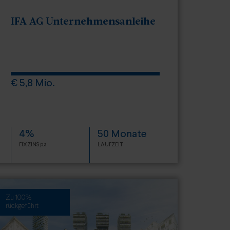
IFA AG Unternehmensanleihe
€ 5,8 Mio.
4%
50 Monate
FIXZINS p.a.
LAUFZEIT
Zu 100%
rückgeführt