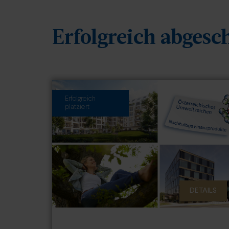
Erfolgreich abgesc
Erfolgreich
platziert
DETAILS