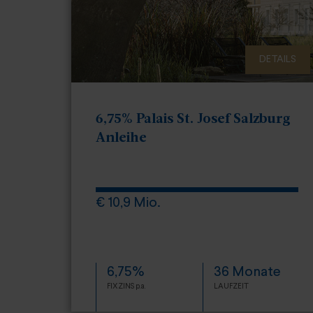
DETAILS
6,75% Palais St. Josef Salzburg
Anleihe
€ 10,9 Mio.
6,75%
36 Monate
FIXZINS p.a.
LAUFZEIT