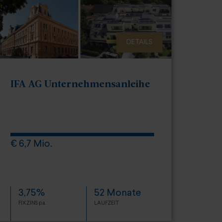
DETAILS
IFA AG Unternehmensanleihe
€ 6,7 Mio.
3,75%
52 Monate
FIXZINS p.a.
LAUFZEIT