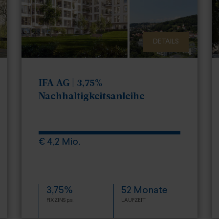
DETAILS
IFA AG | 3,75%
Nachhaltigkeitsanleihe
€ 4,2 Mio.
3,75%
52 Monate
FIXZINS p.a.
LAUFZEIT