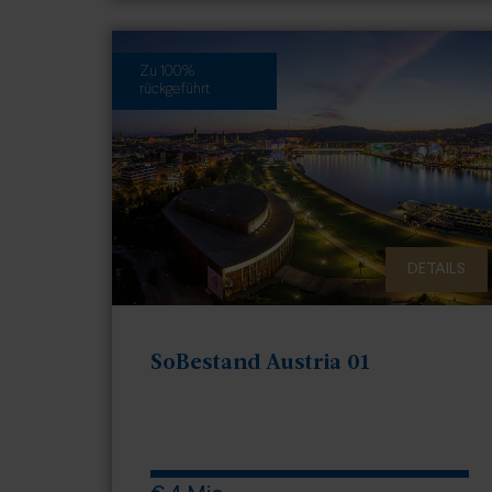
Zu 100%
rückgeführt
DETAILS
SoBestand Austria 01