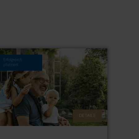
Erfolgreich
platziert
DETAILS