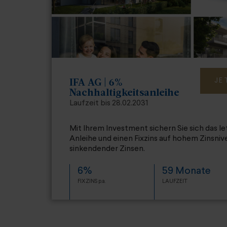
JE
IFA AG | 6%
Nachhaltigkeitsanleihe
Laufzeit bis 28.02.2031
Mit Ihrem Investment sichern Sie sich das l
Anleihe und einen Fixzins auf hohem Zinsnive
sinkendender Zinsen.
6%
59 Monate
FIXZINS p.a.
LAUFZEIT