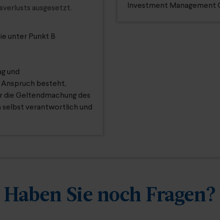
Investment Management G
verlusts ausgesetzt.
ie unter Punkt B
ag und
n Anspruch besteht,
Für die Geltendmachung des
 selbst verantwortlich und
.
Haben Sie noch Fragen?