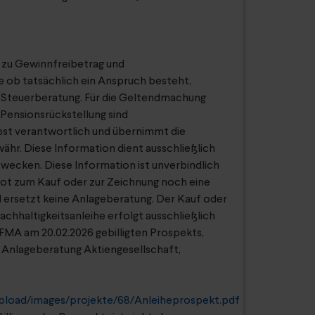
 zu Gewinnfreibetrag und
e ob tatsächlich ein Anspruch besteht,
re Steuerberatung. Für die Geltendmachung
Pensionsrückstellung sind
lbst verantwortlich und übernimmt die
ähr. Diese Information dient ausschließlich
ecken. Diese Information ist unverbindlich
bot zum Kauf oder zur Zeichnung noch eine
ersetzt keine Anlageberatung. Der Kauf oder
achhaltigkeitsanleihe erfolgt ausschließlich
FMA am 20.02.2026 gebilligten Prospekts,
ür Anlageberatung Aktiengesellschaft,
/upload/images/projekte/68/Anleiheprospekt.pdf