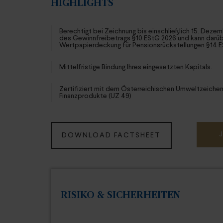
HIGHLIGHTS
Berechtigt bei Zeichnung bis einschließlich 15. Deze
des Gewinnfreibetrags §10 EStG 2026 und kann darübe
Wertpapierdeckung für Pensionsrückstellungen §14 
Mittelfristige Bindung Ihres eingesetzten Kapitals.
Zertifiziert mit dem Österreichischen Umweltzeichen
Finanzprodukte (UZ 49)
DOWNLOAD FACTSHEET
RISIKO & SICHERHEITEN