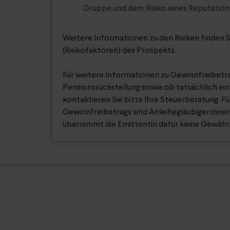
Gruppe und dem Risiko eines Reputations
Weitere Informationen zu den Risiken finden S
(Risikofaktoren) des Prospekts.
Für weitere Informationen zu Gewinnfreibetr
Pensionsrückstellung sowie ob tatsächlich ei
kontaktieren Sie bitte Ihre Steuerberatung. 
Gewinnfreibetrags sind Anleihegläubiger:innen
übernimmt die Emittentin dafür keine Gewähr