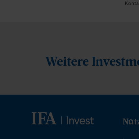
Kontak
Weitere Investm
Nüt