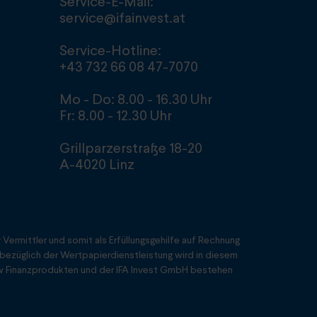
Service-E-Mail:
service@ifainvest.at
Service-Hotline:
+43 732 66 08 47-7070
Mo - Do: 8.00 - 16.30 Uhr
Fr: 8.00 - 12.30 Uhr
Grillparzerstraße 18-20
A-4020 Linz
Vermittler und somit als Erfüllungsgehilfe auf Rechnung
ezüglich der Wertpapierdienstleistung wird in diesem
w Finanzprodukten und der IFA Invest GmbH bestehen