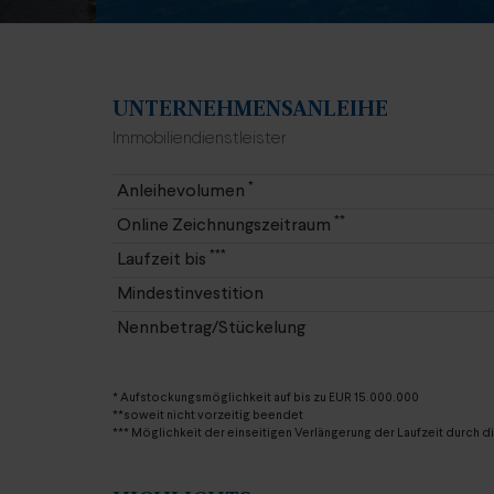
UNTERNEHMENSANLEIHE
Immobiliendienstleister
*
Anleihevolumen
**
Online Zeichnungszeitraum
***
Laufzeit bis
Mindestinvestition
Nennbetrag/Stückelung
* Aufstockungsmöglichkeit auf bis zu EUR 15.000.000
**soweit nicht vorzeitig beendet
*** Möglichkeit der einseitigen Verlängerung der Laufzeit durch di