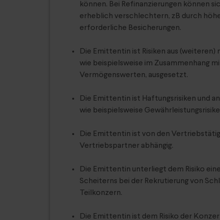
können. Bei Refinanzierungen können si
erheblich verschlechtern, zB durch höhe
erforderliche Besicherungen.
Die Emittentin ist Risiken aus (weiteren
wie beispielsweise im Zusammenhang mi
Vermögenswerten, ausgesetzt.
Die Emittentin ist Haftungsrisiken und a
wie beispielsweise Gewährleistungsrisike
Die Emittentin ist von den Vertriebstätig
Vertriebspartner abhängig.
Die Emittentin unterliegt dem Risiko ein
Scheiterns bei der Rekrutierung von Schl
Teilkonzern.
Die Emittentin ist dem Risiko der Konzer