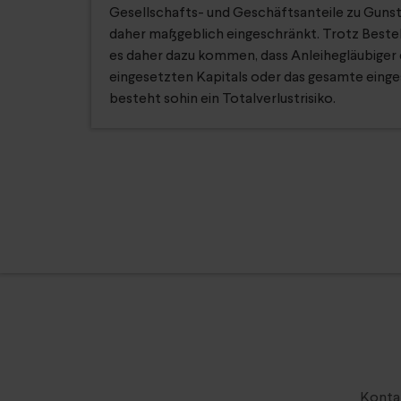
Gesellschafts- und Geschäftsanteile zu Gunste
daher maßgeblich eingeschränkt. Trotz Bestel
es daher dazu kommen, dass Anleihegläubiger e
eingesetzten Kapitals oder das gesamte einges
besteht sohin ein Totalverlustrisiko.
Kontak