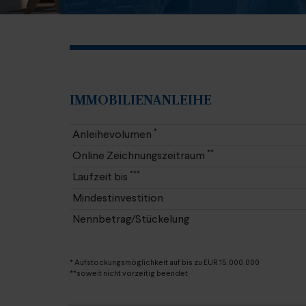
IMMOBILIENANLEIHE
*
Anleihevolumen
**
Online Zeichnungszeitraum
***
Laufzeit bis
Mindestinvestition
Nennbetrag/Stückelung
* Aufstockungsmöglichkeit auf bis zu EUR 15.000.000
**soweit nicht vorzeitig beendet