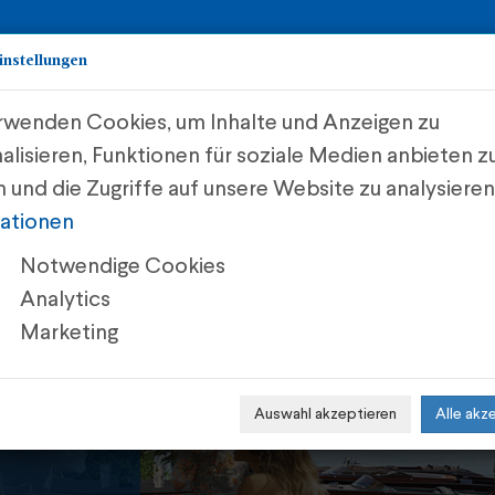
instellungen
rwenden Cookies, um Inhalte und Anzeigen zu
Start
Investments
Meh
alisieren, Funktionen für soziale Medien anbieten z
 und die Zugriffe auf unsere Website zu analysiere
ationen
Notwendige Cookies
e
Analytics
Marketing
Auswahl akzeptieren
Alle akz