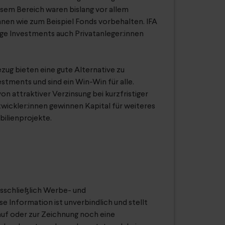
sem Bereich waren bislang vor allem
nnen wie zum Beispiel Fonds vorbehalten. IFA
ige Investments auch Privatanleger:innen
zug bieten eine gute Alternative zu
stments und sind ein Win-Win für alle.
on attraktiver Verzinsung bei kurzfristiger
wickler:innen gewinnen Kapital für weiteres
ilienprojekte.
usschließlich Werbe- und
 Information ist unverbindlich und stellt
uf oder zur Zeichnung noch eine