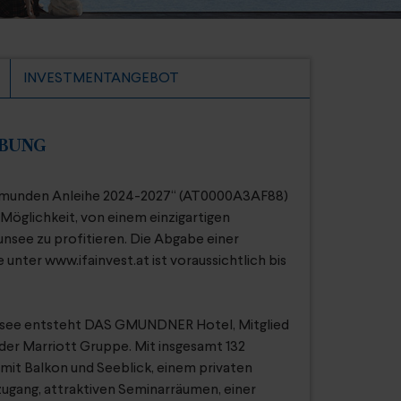
INVESTMENTANGEBOT
IBUNG
 Gmunden Anleihe 2024-2027“ (AT0000A3AF88)
 Möglichkeit, von einem einzigartigen
nsee zu profitieren. Die Abgabe einer
unter www.ifainvest.at ist voraussichtlich bis
unsee entsteht DAS GMUNDNER Hotel, Mitglied
der Marriott Gruppe. Mit insgesamt 132
mit Balkon und Seeblick, einem privaten
ugang, attraktiven Seminarräumen, einer