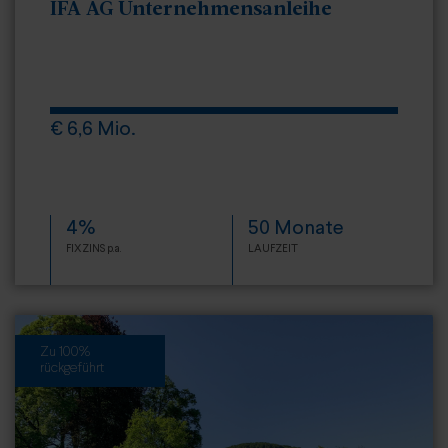
IFA AG Unternehmensanleihe
€ 6,6 Mio.
4%
50 Monate
FIXZINS p.a.
LAUFZEIT
Zu 100%
rückgeführt