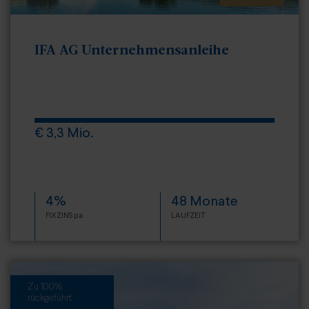
IFA AG Unternehmensanleihe
€ 3,3 Mio.
4%
48 Monate
FIXZINS p.a.
LAUFZEIT
Zu 100%
rückgeführt