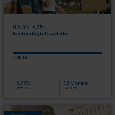
DETAILS
IFA AG | 6,75%
Nachhaltigkeitsanleihe
€ 15 Mio.
6,75%
52 Monate
FIXZINS p.a.
LAUFZEIT