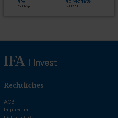
4%
48 Monate
FIXZINS p.a.
LAUFZEIT
Rechtliches
AGB
Impressum