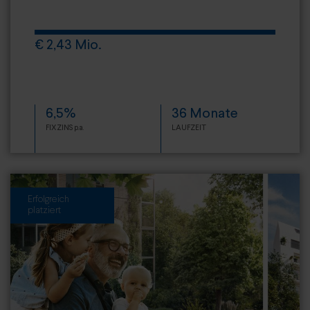
€ 2,43 Mio.
6,5%
36 Monate
FIXZINS p.a.
LAUFZEIT
Erfolgreich
platziert