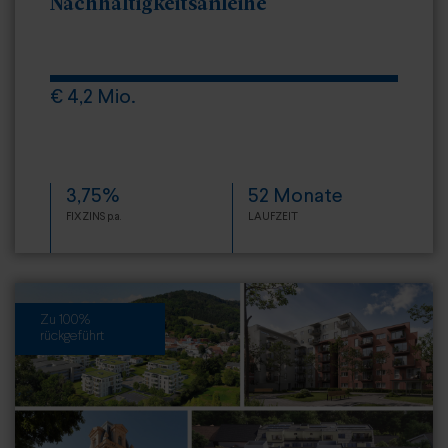
Nachhaltigkeitsanleihe
€ 4,2 Mio.
3,75%
52 Monate
FIXZINS p.a.
LAUFZEIT
Zu 100%
rückgeführt