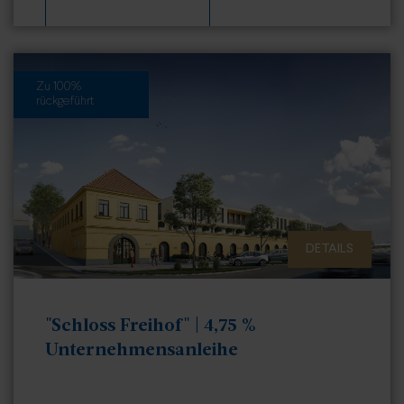
Zu 100%
rückgeführt
DETAILS
"Schloss Freihof" | 4,75 %
Unternehmensanleihe