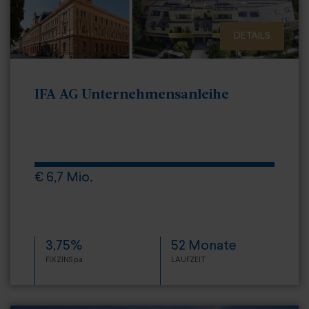
DETAILS
IFA AG Unternehmensanleihe
€ 6,7 Mio.
3,75%
52 Monate
FIXZINS p.a.
LAUFZEIT