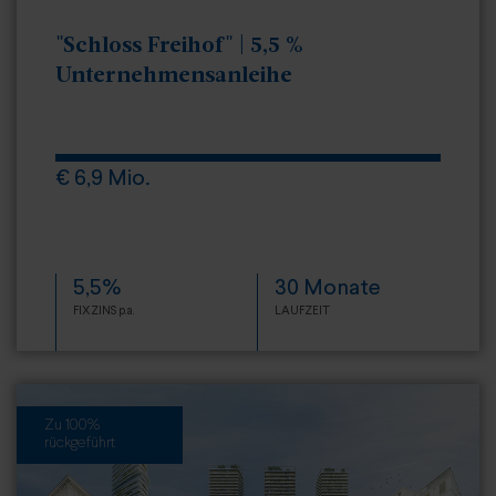
"Schloss Freihof" | 5,5 %
Unternehmensanleihe
€ 6,9 Mio.
5,5%
30 Monate
FIXZINS p.a.
LAUFZEIT
Zu 100%
rückgeführt