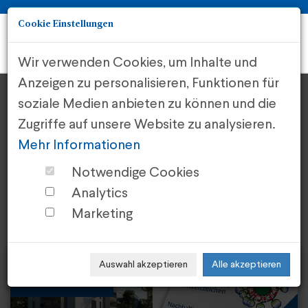
Cookie Einstellungen
Togg
navi
Wir verwenden Cookies, um Inhalte und
Anzeigen zu personalisieren, Funktionen für
soziale Medien anbieten zu können und die
Zugriffe auf unsere Website zu analysieren.
Aktuelle
Mehr Informationen
Notwendige Cookies
Investments
Analytics
Marketing
Auswahl akzeptieren
Alle akzeptieren
Offen für Ihr
Investment