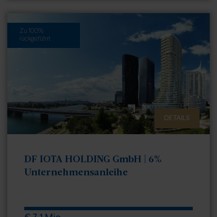
Zu 100%
rückgeführt
DETAILS
DF IOTA HOLDING GmbH | 6%
Unternehmensanleihe