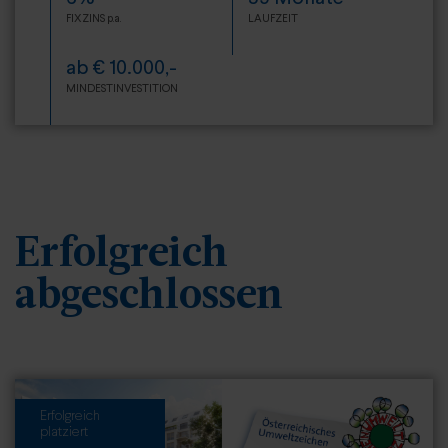
FIXZINS p.a.
LAUFZEIT
ab € 10.000,-
MINDESTINVESTITION
Erfolgreich
abgeschlossen
Erfolgreich
platziert