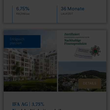
6,75%
36 Monate
FIXZINS p.a.
LAUFZEIT
Erfolgreich
platziert
DETAILS
IFA AG | 3,75%