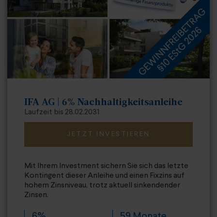
IFA AG | 6% Nachhaltigkeitsanleihe
Laufzeit bis 28.02.2031
JETZT INVESTIEREN
Mit Ihrem Investment sichern Sie sich das letzte
Kontingent dieser Anleihe und einen Fixzins auf
hohem Zinsniveau, trotz aktuell sinkendender
Zinsen.
6%
59 Monate