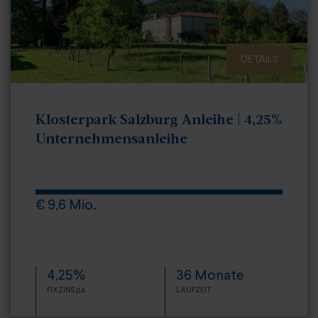
DETAILS
Klosterpark Salzburg Anleihe | 4,25%
Unternehmensanleihe
€ 9,6 Mio.
4,25%
36 Monate
FIXZINS p.a.
LAUFZEIT