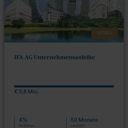
DETAILS
IFA AG Unternehmensanleihe
€ 5,8 Mio.
4%
50 Monate
FIXZINS p.a.
LAUFZEIT